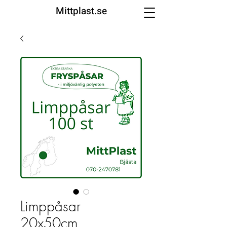
Mittplast.se
Limppåsar
20x50cm