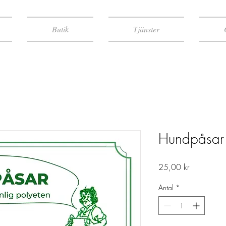
Butik
Tjänster
Hundpåsar
Pris
25,00 kr
Antal
*